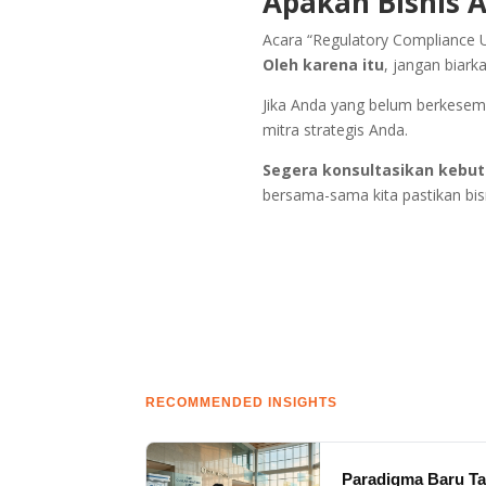
Apakah Bisnis 
Acara “Regulatory Compliance 
Oleh karena itu
, jangan biark
Jika Anda yang belum berkesempa
mitra strategis Anda.
Segera konsultasikan kebut
bersama-sama kita pastikan bi
RECOMMENDED INSIGHTS
Paradigma Baru Ta