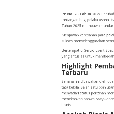
PP No. 28 Tahun 2025
Perubah
tantangan bagi pelaku usaha. Ha
Tahun 2025 membawa standar bar
Menjawab keresahan para pelaku
sukses menyelenggarakan semin
Bertempat di Servio Event Spac
yang antusias untuk membedah
Highlight Pemb
Terbaru
Seminar ini dibawakan oleh dua
tata kelola. Salah satu poin u
menyadari status perizinan mer
menekankan bahwa
compliance
bisnis.