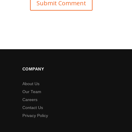
Submit Comment
COMPANY
About Us
Our Team
Careers
Contact Us
Privacy Policy