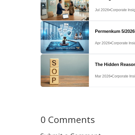
Jul 2026
•
Corporate Insi
Permenkum 5/2026: 
Apr 2026
•
Corporate Insi
The Hidden Reason
Mar 2026
•
Corporate Ins
0 Comments