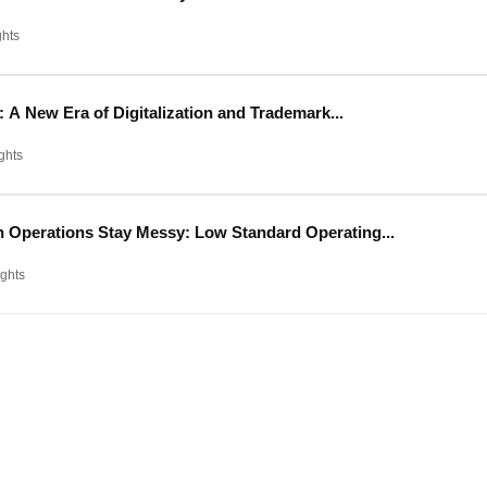
ghts
A New Era of Digitalization and Trademark...
ghts
 Operations Stay Messy: Low Standard Operating...
ights