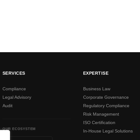
SERVICES
EXPERTISE
Compliance
Business Law
Legal Advisory
Corporate Governance
Audit
Regulatory Compliance
Risk Management
ISO Certification
OUR ECOSYSTEM
In-House Legal Solutions